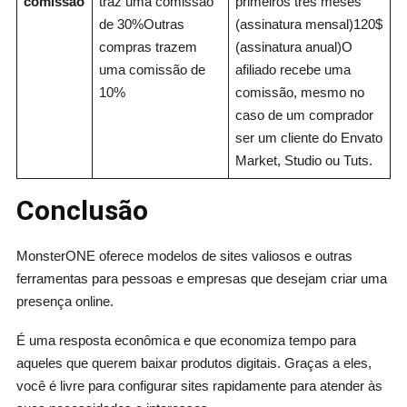
comissão
traz uma comissão
primeiros três meses
de 30%Outras
(assinatura mensal)120$
compras trazem
(assinatura anual)O
uma comissão de
afiliado recebe uma
10%
comissão, mesmo no
caso de um comprador
ser um cliente do Envato
Market, Studio ou Tuts.
Conclusão
MonsterONE oferece modelos de sites valiosos e outras
ferramentas para pessoas e empresas que desejam criar uma
presença online.
É uma resposta econômica e que economiza tempo para
aqueles que querem baixar produtos digitais. Graças a eles,
você é livre para configurar sites rapidamente para atender às