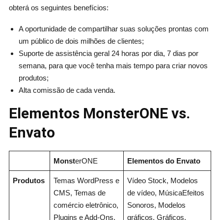
obterá os seguintes benefícios:
A oportunidade de compartilhar suas soluções prontas com
um público de dois milhões de clientes;
Suporte de assistência geral 24 horas por dia, 7 dias por
semana, para que você tenha mais tempo para criar novos
produtos;
Alta comissão de cada venda.
Elementos MonsterONE vs.
Envato
Monst
erONE
Elementos do Envato
Produtos
Temas WordPress e
Vídeo Stock, Modelos
CMS, Temas de
de vídeo, MúsicaEfeitos
comércio eletrônico,
Sonoros, Modelos
Plugins e Add-Ons,
gráficos, Gráficos,