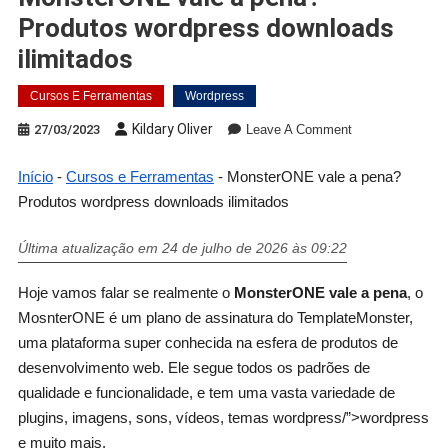
Produtos wordpress downloads
ilimitados
Cursos E Ferramentas
Wordpress
Kildary Oliver
27/03/2023
Leave A Comment
Início
-
Cursos e Ferramentas
-
MonsterONE vale a pena?
Produtos wordpress downloads ilimitados
Última atualização em 24 de julho de 2026 às 09:22
Hoje vamos falar se realmente o
MonsterONE vale a pena
, o
MosnterONE é um plano de assinatura do TemplateMonster,
uma plataforma super conhecida na esfera de produtos de
desenvolvimento web. Ele segue todos os padrões de
qualidade e funcionalidade, e tem uma vasta variedade de
plugins, imagens, sons, vídeos, temas wordpress/”>wordpress
e muito mais.