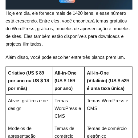
Hoje em dia, ele fornece mais de 1420 itens, e esse número
está crescendo. Entre eles, você encontrará temas gratuitos
do WordPress, gráficos, modelos de apresentação e modelos
de sites. Eles também estão disponíveis para downloads e
projetos ilimitados.
Além disso, você pode escolher entre três planos premium.
Criativo (US $ 89
All-in-One
All-in-One
por ano ou US $ 18
(US $ 159
(Vitalício) (US $ 529
por mês)
por ano)
é uma taxa única)
Ativos gráficos e de
Temas
Temas WordPress e
design
WordPress e
CMS
CMS
Modelos de
Temas de
Temas de comércio
apresentação
comércio
eletrônico