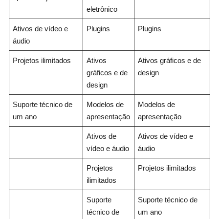
eletrônico
Ativos de vídeo e
Plugins
Plugins
áudio
Projetos ilimitados
Ativos
Ativos gráficos e de
gráficos e de
design
design
Suporte técnico de
Modelos de
Modelos de
um ano
apresentação
apresentação
Ativos de
Ativos de vídeo e
vídeo e áudio
áudio
Projetos
Projetos ilimitados
ilimitados
Suporte
Suporte técnico de
técnico de
um ano