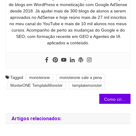
de blogs em WordPress e monetização com Google AdSense
desde 2018. Já ajudei mais de 300 blogs de alunos a serem
aprovados no AdSense e hoje reúno mais de 27 mil inscritos
no meu canal do YouTube e mais de 10 mil alunos nos meus
cursos. Acompanho de perto as mudanças do Google e do
SEO, com formação recente em GEO e Agentes de IA
aplicados a conteúdo.
Tagged
monsterone
monsterone vale a pena
MonterONE TemplateMonster
templatemonster
Como criar página de vendas gratuita para E-book na Hotmart Pages
Artigos relacionados: