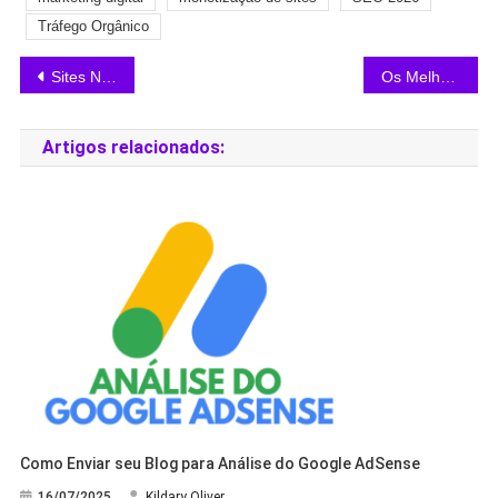
Tráfego Orgânico
Sites Novos Conseguem Gerar Receita Rápido com Google AdSense?
Os Melhores Cursos de Google AdSense para Blogs
Artigos relacionados:
Como Enviar seu Blog para Análise do Google AdSense
16/07/2025
Kildary Oliver