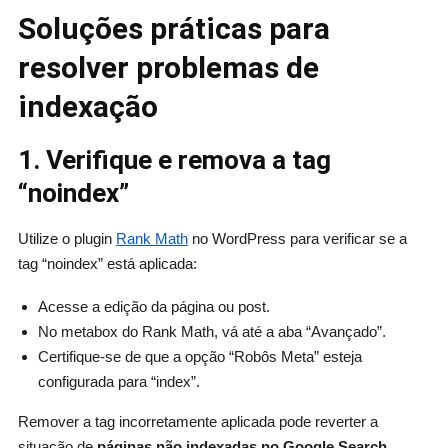
Soluções práticas para
resolver problemas de
indexação
1. Verifique e remova a tag
“noindex”
Utilize o plugin
Rank Math
no WordPress para verificar se a
tag “noindex” está aplicada:
Acesse a edição da página ou post.
No metabox do Rank Math, vá até a aba “Avançado”.
Certifique-se de que a opção “Robôs Meta” esteja
configurada para “index”.
Remover a tag incorretamente aplicada pode reverter a
situação de
páginas não indexadas no Google Search