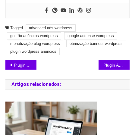
Tagged
advanced ads wordpress
gestão anúncios wordpress
google adsense wordpress
monetização blog wordpress
otimização banners wordpress
plugin wordpress anúncios
Plugin Ad Inserter WordPress: Guia prático
Plugin AdRotate Banner Manager: Guia Completo
Artigos relacionados: