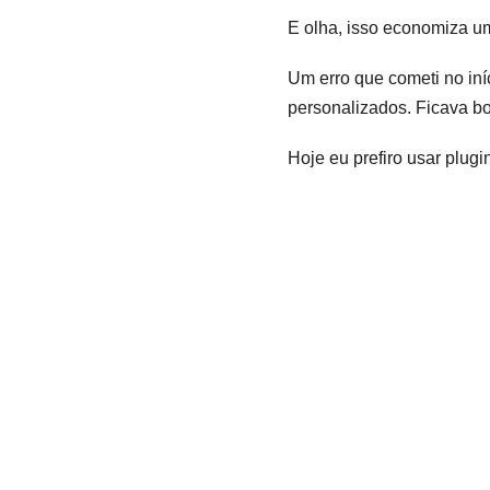
E olha, isso economiza u
Um erro que cometi no in
personalizados. Ficava bo
Hoje eu prefiro usar plug