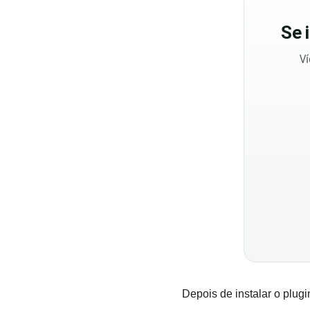
Se
Ví
Depois de instalar o plugi