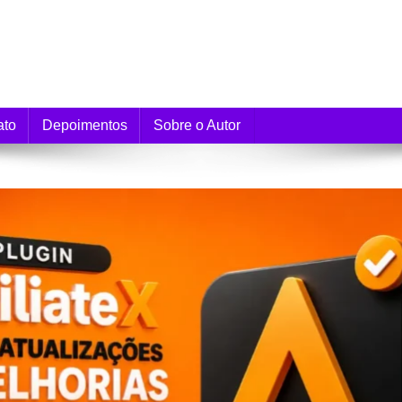
e Monetização
ato
Depoimentos
Sobre o Autor