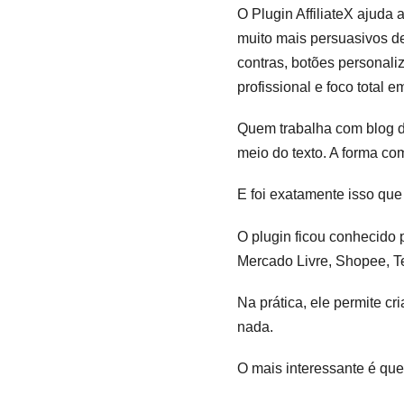
O Plugin AffiliateX ajuda
muito mais persuasivos de
contras, botões personali
profissional e foco total 
Quem trabalha com blog de
meio do texto. A forma co
E foi exatamente isso que 
O plugin ficou conhecido 
Mercado Livre, Shopee, Te
Na prática, ele permite cr
nada.
O mais interessante é que 