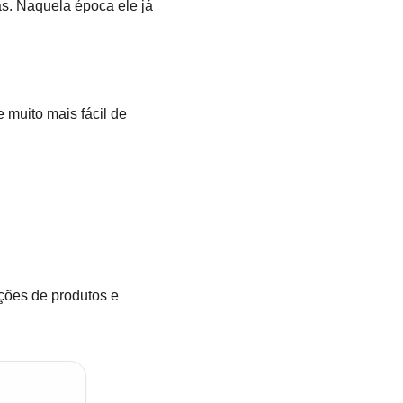
ás. Naquela época ele já
 muito mais fácil de
ações de produtos e