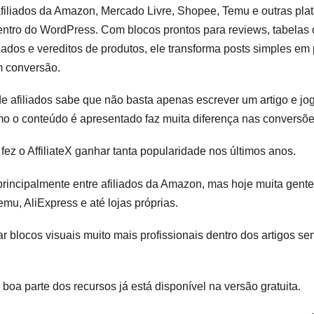
 afiliados da Amazon, Mercado Livre, Shopee, Temu e outras plat
ntro do WordPress. Com blocos prontos para reviews, tabelas 
zados e vereditos de produtos, ele transforma posts simples e
em conversão.
 afiliados sabe que não basta apenas escrever um artigo e jog
mo o conteúdo é apresentado faz muita diferença nas conversõe
fez o AffiliateX ganhar tanta popularidade nos últimos anos.
principalmente entre afiliados da Amazon, mas hoje muita gent
mu, AliExpress e até lojas próprias.
iar blocos visuais muito mais profissionais dentro dos artigos s
boa parte dos recursos já está disponível na versão gratuita.