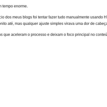
m tempo enorme.
ício dos meus blogs foi tentar fazer tudo manualmente usando
nito até, mas qualquer ajuste simples virava uma dor de cabeç
ins que aceleram o processo e deixam o foco principal no conte