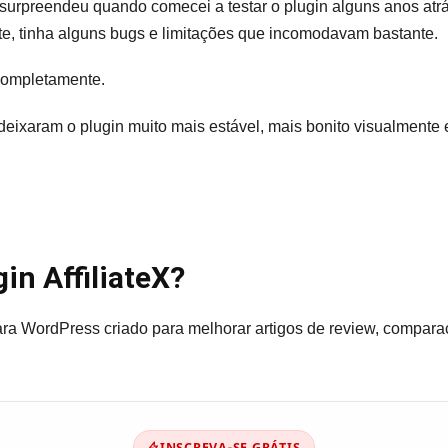
e surpreendeu quando comecei a testar o plugin alguns anos atr
e, tinha alguns bugs e limitações que incomodavam bastante.
completamente.
deixaram o plugin muito mais estável, mais bonito visualmente e
in AffiliateX?
para WordPress criado para melhorar artigos de review, compar
INSCREVA-SE GRÁTIS