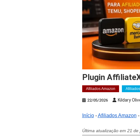
Plugin Affilia
Afiliados Amazon
Afiliado
Kildary Oliv
22/05/2026
Início
-
Afiliados Amazon
Última atualização em 21 de 