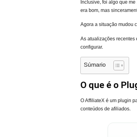
Inclusive, foi algo que m
era bom, mas sincerament
Agora a situação mudou 
As atualizações recentes 
configurar.
Súmario
O que é o Plug
O AffiliateX é um plugin 
conteúdos de afiliados.