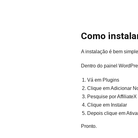
Como instalar
A instalação é bem simple
Dentro do painel WordPre
Vá em Plugins
Clique em Adicionar N
Pesquise por AffiliateX
Clique em Instalar
Depois clique em Ativa
Pronto.