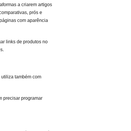
aformas a criarem artigos
comparativas, prós e
m páginas com aparência
ar links de produtos no
s.
e utiliza também com
em precisar programar