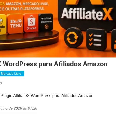
teX WordPress para Afiliados Amazon
s Mercado Livre
er
-
Plugin AffiliateX WordPress para Afiliados Amazon
julho de 2026 às 07:28