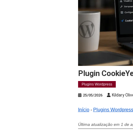
Plugin Cookie
Plugins Wordpress
Kildary Oliv
25/05/2026
Início
-
Plugins Wordpres
Última atualização em 1 de 