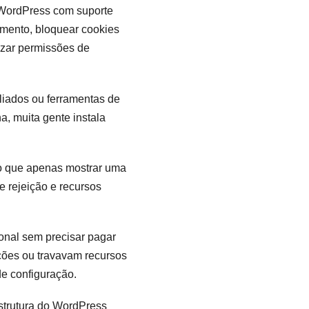
 WordPress com suporte
imento, bloquear cookies
lizar permissões de
liados ou ferramentas de
, muita gente instala
do que apenas mostrar uma
e rejeição e recursos
onal sem precisar pagar
ações ou travavam recursos
de configuração.
strutura do WordPress