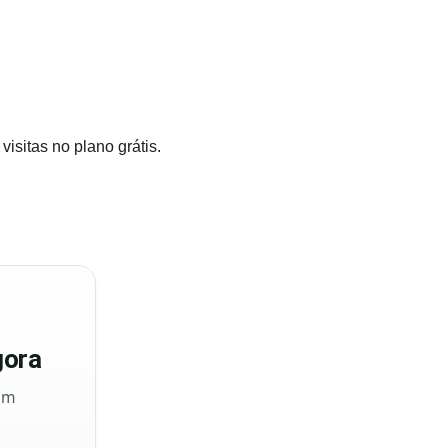
isitas no plano grátis.
ora
sem