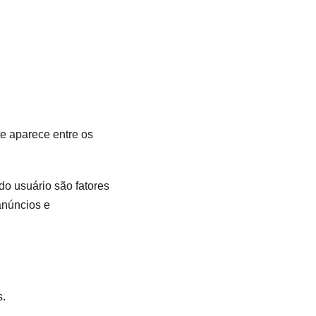
e aparece entre os
do usuário são fatores
anúncios e
s.