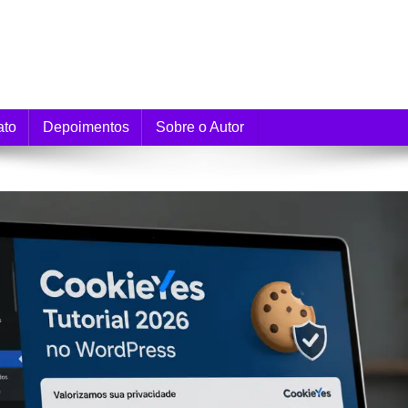
e Monetização
ato
Depoimentos
Sobre o Autor