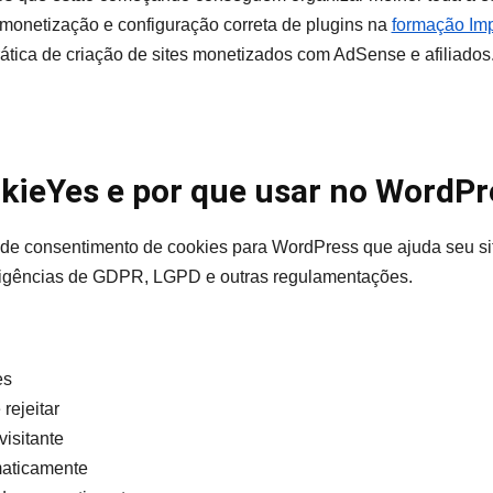
monetização e configuração correta de plugins na
formação Imp
rática de criação de sites monetizados com AdSense e afiliados
okieYes e por que usar no WordPr
de consentimento de cookies para WordPress que ajuda seu sit
xigências de GDPR, LGPD e outras regulamentações.
es
 rejeitar
visitante
maticamente