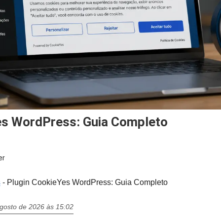
Yes WordPress: Guia Completo
er
s
-
Plugin CookieYes WordPress: Guia Completo
agosto de 2026 às 15:02