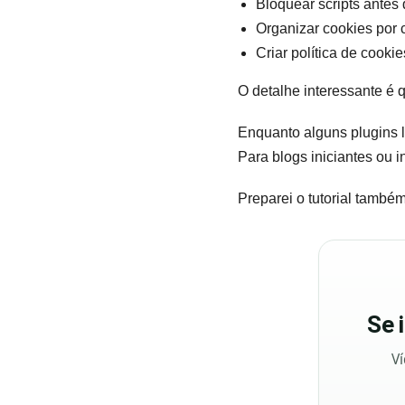
Bloquear scripts antes
Organizar cookies por 
Criar política de cooki
O detalhe interessante é q
Enquanto alguns plugins li
Para blogs iniciantes ou i
Preparei o tutorial também
Se
Ví