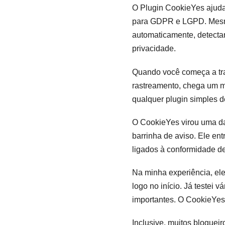
O Plugin CookieYes ajuda
para GDPR e LGPD. Mesmo 
automaticamente, detectar 
privacidade.
Quando você começa a tra
rastreamento, chega um mo
qualquer plugin simples d
O CookieYes virou uma da
barrinha de aviso. Ele en
ligados à conformidade 
Na minha experiência, ele
logo no início. Já testei 
importantes. O CookieYes 
Inclusive, muitos blogue