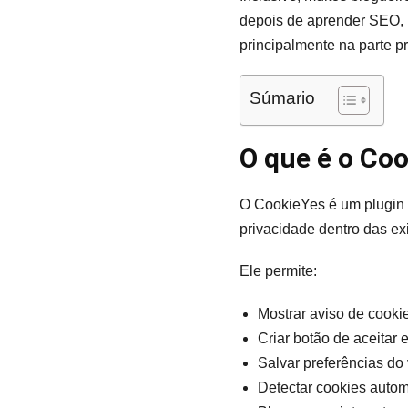
depois de aprender SEO, 
principalmente na parte p
Súmario
O que é o Co
O CookieYes é um plugin 
privacidade dentro das e
Ele permite:
Mostrar aviso de cooki
Criar botão de aceitar e
Salvar preferências do 
Detectar cookies auto