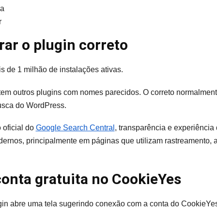
ra
r
ar o plugin correto
is de 1 milhão de instalações ativas.
tem outros plugins com nomes parecidos. O correto normalment
busca do WordPress.
oficial do
Google Search Central
, transparência e experiência 
dernos, principalmente em páginas que utilizam rastreamento, 
conta gratuita no CookieYes
ugin abre uma tela sugerindo conexão com a conta do CookieYe