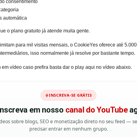
 do consentimento
categoria
es automática
ue o plano gratuito já atende muita gente.
mitam para mil visitas mensais, o CookieYes oferece até 5.000 v
ntermediários, isso normalmente já resolve por bastante tempo.
 em vídeo caso prefira basta dar o play aqui no vídeo abaixo.
INSCREVA-SE GRÁTIS
 inscreva em nosso
canal do YouTube
ag
deos sobre blogs, SEO e monetização direto no seu feed — 
precisar entrar em nenhum grupo.