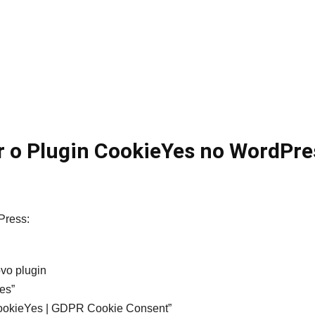
r o Plugin CookieYes no WordPre
Press:
vo plugin
es”
CookieYes | GDPR Cookie Consent”