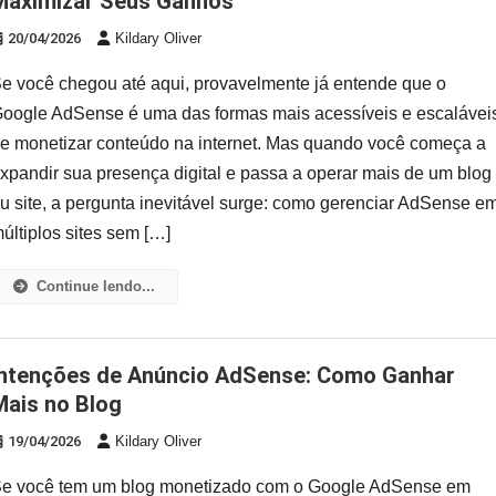
Maximizar Seus Ganhos
20/04/2026
Kildary Oliver
e você chegou até aqui, provavelmente já entende que o
oogle AdSense é uma das formas mais acessíveis e escalávei
e monetizar conteúdo na internet. Mas quando você começa a
xpandir sua presença digital e passa a operar mais de um blog
u site, a pergunta inevitável surge: como gerenciar AdSense e
últiplos sites sem […]
Continue lendo...
Mais no Blog
19/04/2026
Kildary Oliver
e você tem um blog monetizado com o Google AdSense em