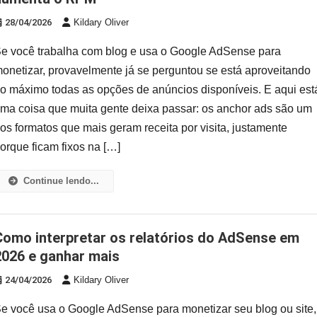
28/04/2026
Kildary Oliver
e você trabalha com blog e usa o Google AdSense para
onetizar, provavelmente já se perguntou se está aproveitando
o máximo todas as opções de anúncios disponíveis. E aqui est
ma coisa que muita gente deixa passar: os anchor ads são um
os formatos que mais geram receita por visita, justamente
orque ficam fixos na […]
Continue lendo...
s do AdSense em
2026 e ganhar mais
24/04/2026
Kildary Oliver
e você usa o Google AdSense para monetizar seu blog ou site,