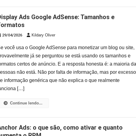
e: Tamanhos e
Formatos
29/04/2026
Kildary Oliver
e você usa o Google AdSense para monetizar um blog ou site,
rovavelmente já se perguntou se está usando os tamanhos e
ormatos certos de anúncio. E a resposta honesta é: a maioria d
essoas não está. Não por falta de informação, mas por excess
e informação genérica que não explica o que realmente
unciona […]
Continue lendo...
tivar e quanto
aumenta o RPM