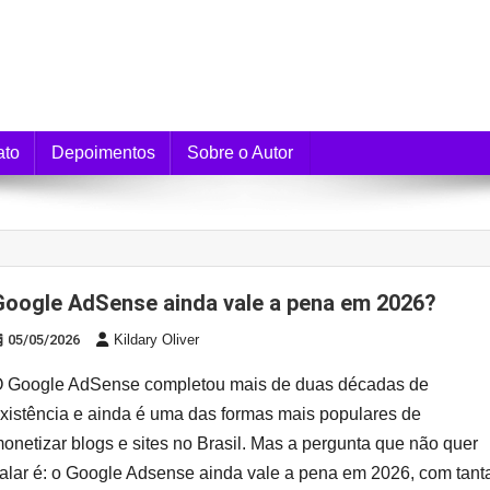
e Monetização
ato
Depoimentos
Sobre o Autor
Google AdSense ainda vale a pena em 2026?
05/05/2026
Kildary Oliver
 Google AdSense completou mais de duas décadas de
xistência e ainda é uma das formas mais populares de
onetizar blogs e sites no Brasil. Mas a pergunta que não quer
alar é: o Google Adsense ainda vale a pena em 2026, com tant