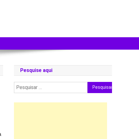
Pesquise aqui
Pesquisar
por:
a