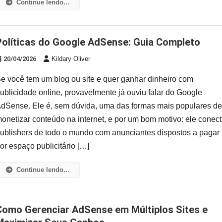
Continue lendo...
Políticas do Google AdSense: Guia Completo
20/04/2026
Kildary Oliver
e você tem um blog ou site e quer ganhar dinheiro com
ublicidade online, provavelmente já ouviu falar do Google
dSense. Ele é, sem dúvida, uma das formas mais populares d
onetizar conteúdo na internet, e por um bom motivo: ele conec
ublishers de todo o mundo com anunciantes dispostos a pagar
or espaço publicitário […]
Continue lendo...
tiplos Sites e