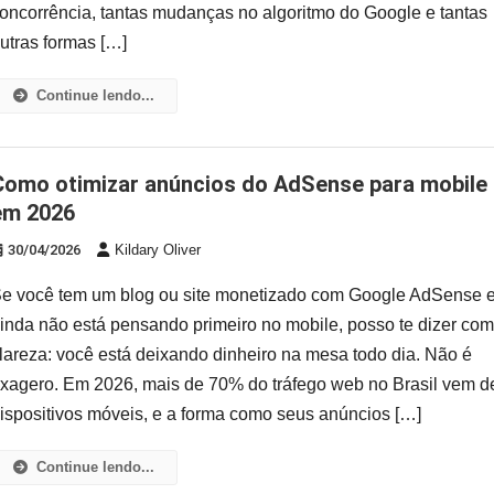
oncorrência, tantas mudanças no algoritmo do Google e tantas
utras formas […]
Continue lendo...
nse para mobile
em 2026
30/04/2026
Kildary Oliver
e você tem um blog ou site monetizado com Google AdSense 
inda não está pensando primeiro no mobile, posso te dizer co
lareza: você está deixando dinheiro na mesa todo dia. Não é
xagero. Em 2026, mais de 70% do tráfego web no Brasil vem d
ispositivos móveis, e a forma como seus anúncios […]
Continue lendo...