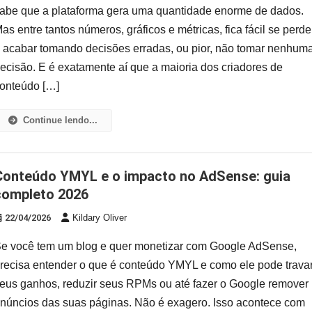
abe que a plataforma gera uma quantidade enorme de dados.
as entre tantos números, gráficos e métricas, fica fácil se perde
 acabar tomando decisões erradas, ou pior, não tomar nenhum
ecisão. E é exatamente aí que a maioria dos criadores de
onteúdo […]
Continue lendo...
 AdSense: guia
completo 2026
22/04/2026
Kildary Oliver
e você tem um blog e quer monetizar com Google AdSense,
recisa entender o que é conteúdo YMYL e como ele pode trava
eus ganhos, reduzir seus RPMs ou até fazer o Google remover
núncios das suas páginas. Não é exagero. Isso acontece com