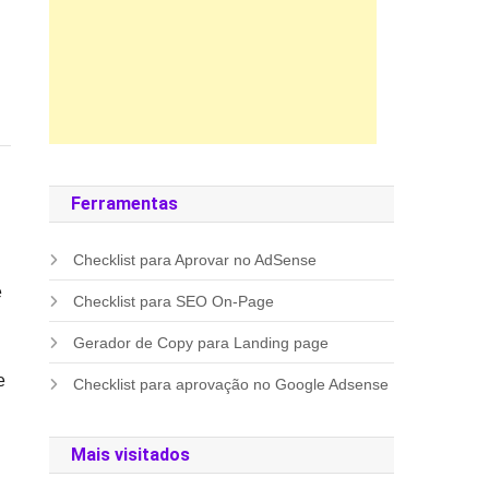
Ferramentas
Checklist para Aprovar no AdSense
e
Checklist para SEO On-Page
m
Gerador de Copy para Landing page
e
Checklist para aprovação no Google Adsense
Mais visitados