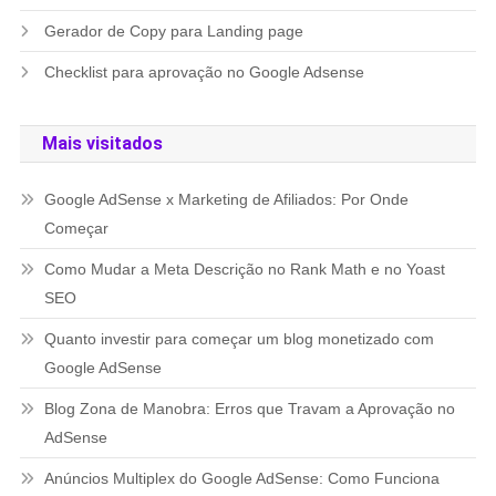
Gerador de Copy para Landing page
Checklist para aprovação no Google Adsense
Mais visitados
Google AdSense x Marketing de Afiliados: Por Onde
Começar
Como Mudar a Meta Descrição no Rank Math e no Yoast
SEO
Quanto investir para começar um blog monetizado com
Google AdSense
Blog Zona de Manobra: Erros que Travam a Aprovação no
AdSense
Anúncios Multiplex do Google AdSense: Como Funciona