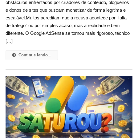
obstáculos enfrentados por criadores de conteúdo, blogueiros
De
Reprovação
e donos de sites que buscam monetizar de forma legítima e
No
escalável.Muitos acreditam que a recusa acontece por “falta
Google
de tráfego” ou por simples acaso, mas a realidade é bem
AdSense
diferente. O Google AdSense se tornou mais rigoroso, técnico
[…]
Continue lendo...