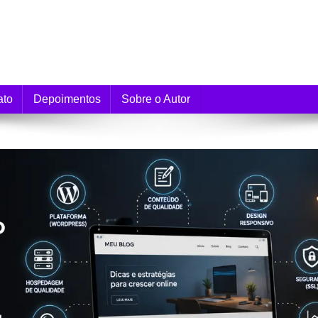
e Monetização
ato
Depoimentos
Sobre o Autor