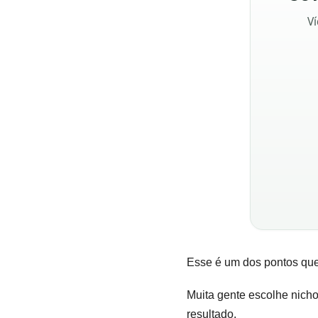
Ví
Esse é um dos pontos que 
Muita gente escolhe nich
resultado.