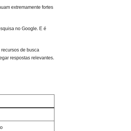
inuam extremamente fortes
squisa no Google. E é
 recursos de busca
gar respostas relevantes.
do