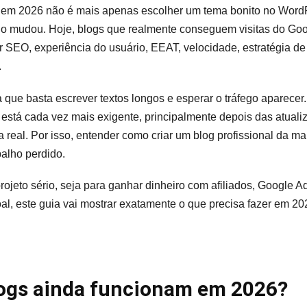
al em 2026 não é mais apenas escolher um tema bonito no Word
do mudou. Hoje, blogs que realmente conseguem visitas do Goo
r SEO, experiência do usuário, EEAT, velocidade, estratégia d
.
a que basta escrever textos longos e esperar o tráfego aparecer
está cada vez mais exigente, principalmente depois das atual
a real. Por isso, entender como criar um blog profissional da m
alho perdido.
ojeto sério, seja para ganhar dinheiro com afiliados, Google A
al, este guia vai mostrar exatamente o que precisa fazer em 20
logs ainda funcionam em 2026?