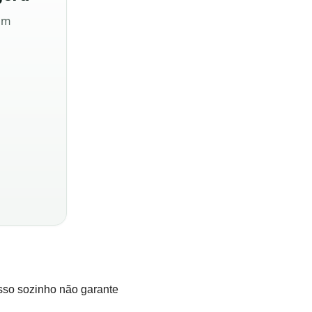
sem
sso sozinho não garante