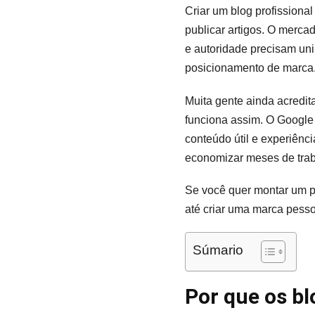
Criar um blog profission
publicar artigos. O merca
e autoridade precisam uni
posicionamento de marca
Muita gente ainda acredit
funciona assim. O Google 
conteúdo útil e experiênci
economizar meses de trab
Se você quer montar um pr
até criar uma marca pesso
Súmario
Por que os b