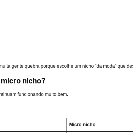
muita gente quebra porque escolhe um nicho “da moda” que d
 micro nicho?
ntinuam funcionando muito bem.
Micro nicho