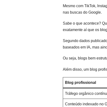
Mesmo com TikTok, Instag
nas buscas do Google.
Sabe o que acontece? Qua
exatamente aí que os blog
Segundo dados publicados
baseados em IA, mas aind
Ou seja, blogs bem estru
Além disso, um blog profi
Blog profissional
Tráfego orgânico contín
Conteúdo indexado no 