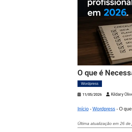
O que é Necess
Wordpress
Kildary Oliv
11/05/2026
Início
-
Wordpress
-
O que 
Última atualização em 26 de 