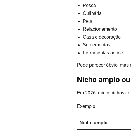
Pesca
Culinária
Pets
Relacionamento
Casa e decoração
Suplementos
Ferramentas online
Pode parecer óbvio, mas 
Nicho amplo ou
Em 2026, micro nichos co
Exemplo:
Nicho amplo