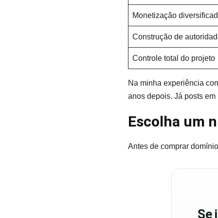
Monetização diversifica
Construção de autoridad
Controle total do projeto
Na minha experiência com 
anos depois. Já posts em
Escolha um ni
Antes de comprar domínio 
Se