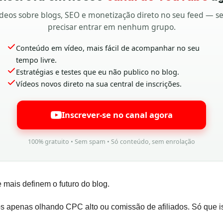
deos sobre blogs, SEO e monetização direto no seu feed — 
precisar entrar em nenhum grupo.
Conteúdo em vídeo, mais fácil de acompanhar no seu
tempo livre.
Estratégias e testes que eu não publico no blog.
Vídeos novos direto na sua central de inscrições.
Inscrever-se no canal agora
100% gratuito • Sem spam • Só conteúdo, sem enrolação
mais definem o futuro do blog.
os apenas olhando CPC alto ou comissão de afiliados. Só que i