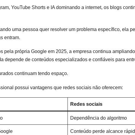
ram, YouTube Shorts e IA dominando a internet, os blogs cont
ndo uma pessoa quer resolver um problema específico, ela pe
s entram.
 pela própria Google em 2025, a empresa continua ampliando
a depende de conteúdos especializados e confiáveis para entre
turados continuam tendo espaço.
ssional possui vantagens que redes sociais não oferecem:
Redes sociais
uo
Dependência do algoritmo
Google
Conteúdo perde alcance rápi