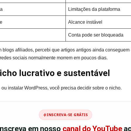
da
Limitações da plataforma
e
Alcance instável
Conta pode ser bloqueada
blogs afiliados, percebi que artigos antigos ainda conseguem 
 redes sociais normalmente morrem em poucos dias.
cho lucrativo e sustentável
ou instalar WordPress, você precisa decidir sobre o nicho.
INSCREVA-SE GRÁTIS
 inscreva em nosso
canal do YouTube
ag