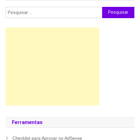
posts
Pesquisar
por:
Ferramentas
Checklist para Aprovar no AdSense