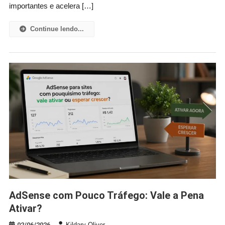
importantes e acelera […]
Continue lendo...
AdSense com Pouco Tráfego: Vale a Pena
Ativar?
02/06/2026
Kildary Oliver