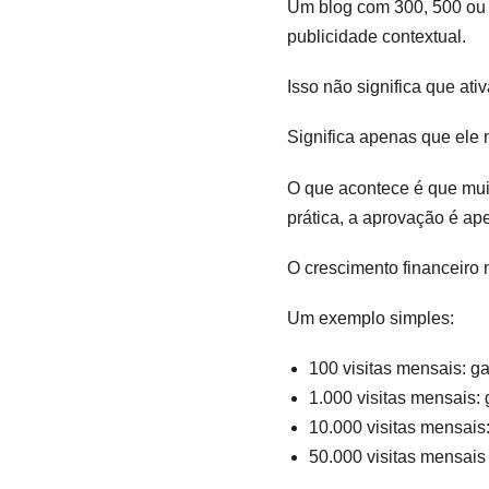
Um blog com 300, 500 ou a
publicidade contextual.
Isso não significa que ati
Significa apenas que ele 
O que acontece é que muit
prática, a aprovação é ap
O crescimento financeiro
Um exemplo simples:
100 visitas mensais: g
1.000 visitas mensais
10.000 visitas mensais:
50.000 visitas mensai