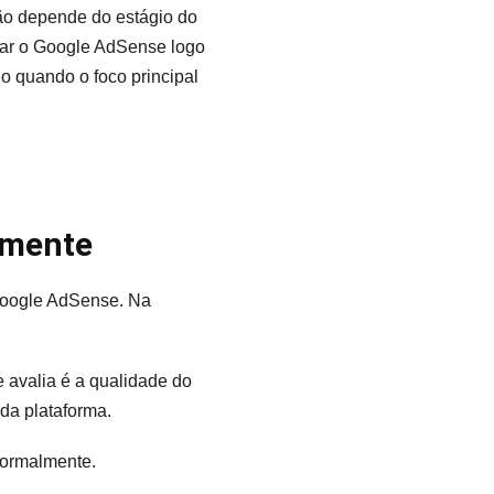
ão depende do estágio do
ivar o Google AdSense logo
o quando o foco principal
amente
 Google AdSense. Na
 avalia é a qualidade do
 da plataforma.
normalmente.