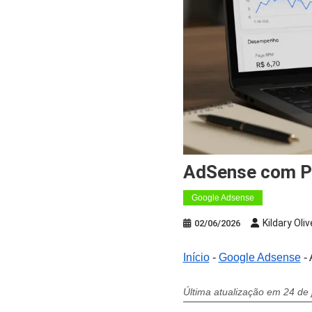
AdSense com P
Google Adsense
Kildary Oliv
02/06/2026
Início
-
Google Adsense
-
Última atualização em 24 de 