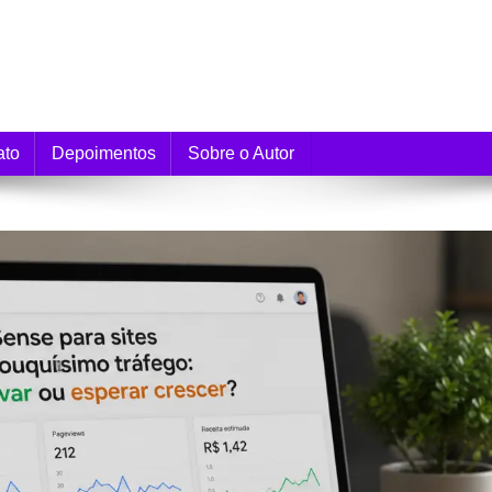
e Monetização
ato
Depoimentos
Sobre o Autor