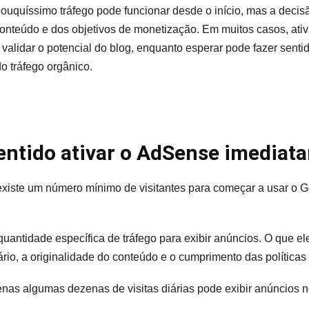
ouquíssimo tráfego pode funcionar desde o início, mas a decis
conteúdo e dos objetivos de monetização. Em muitos casos, at
validar o potencial do blog, enquanto esperar pode fazer sentid
o tráfego orgânico.
entido ativar o AdSense imediat
 existe um número mínimo de visitantes para começar a usar o
antidade específica de tráfego para exibir anúncios. O que ele
ário, a originalidade do conteúdo e o cumprimento das políticas
enas algumas dezenas de visitas diárias pode exibir anúncios 