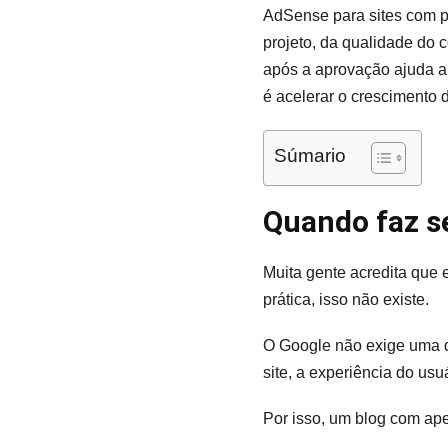
AdSense para sites com p
projeto, da qualidade do 
após a aprovação ajuda a 
é acelerar o crescimento d
Súmario
Quando faz s
Muita gente acredita que
prática, isso não existe.
O Google não exige uma qu
site, a experiência do usu
Por isso, um blog com ap