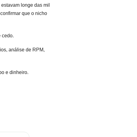
a estavam longe das mil
 confirmar que o nicho
e cedo.
ios, análise de RPM,
o e dinheiro.