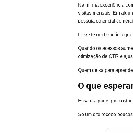
Na minha experiência com 
visitas mensais. Em algun
possuía potencial comerci
E existe um benefício que
Quando os acessos aument
otimização de CTR e ajust
Quem deixa para aprender
O que espera
Essa é a parte que costuma
Se um site recebe poucas