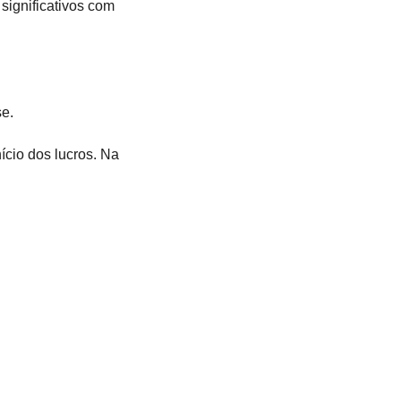
significativos com
e.
cio dos lucros. Na