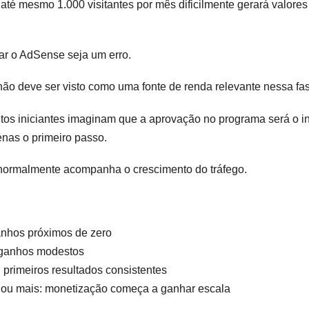
té mesmo 1.000 visitantes por mês dificilmente gerará valores 
var o AdSense seja um erro.
não deve ser visto como uma fonte de renda relevante nessa fas
os iniciantes imaginam que a aprovação no programa será o iní
enas o primeiro passo.
 normalmente acompanha o crescimento do tráfego.
anhos próximos de zero
: ganhos modestos
 primeiros resultados consistentes
s ou mais: monetização começa a ganhar escala