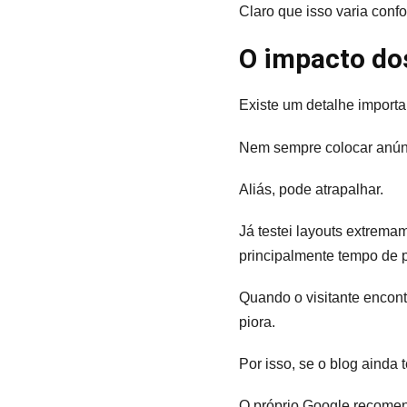
Claro que isso varia confo
O impacto do
Existe um detalhe import
Nem sempre colocar anún
Aliás, pode atrapalhar.
Já testei layouts extrema
principalmente tempo de 
Quando o visitante encon
piora.
Por isso, se o blog ainda
O próprio Google recomend