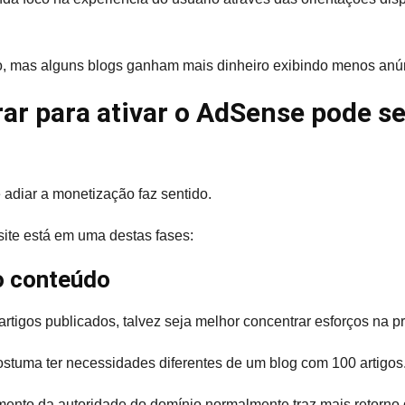
io, mas alguns blogs ganham mais dinheiro exibindo menos anú
ar para ativar o AdSense pode s
adiar a monetização faz sentido.
ite está em uma destas fases:
o conteúdo
rtigos publicados, talvez seja melhor concentrar esforços na 
stuma ter necessidades diferentes de um blog com 100 artigos
ento da autoridade do domínio normalmente traz mais retorno 