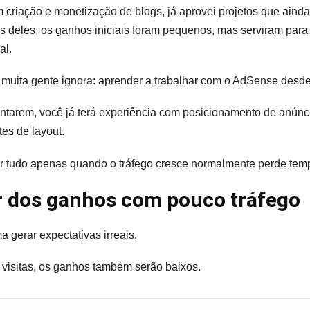
criação e monetização de blogs, já aprovei projetos que aind
s deles, os ganhos iniciais foram pequenos, mas serviram para
al.
 muita gente ignora: aprender a trabalhar com o AdSense desd
arem, você já terá experiência com posicionamento de anúnc
es de layout.
 tudo apenas quando o tráfego cresce normalmente perde temp
r dos ganhos com pouco tráfego
 gerar expectativas irreais.
 visitas, os ganhos também serão baixos.