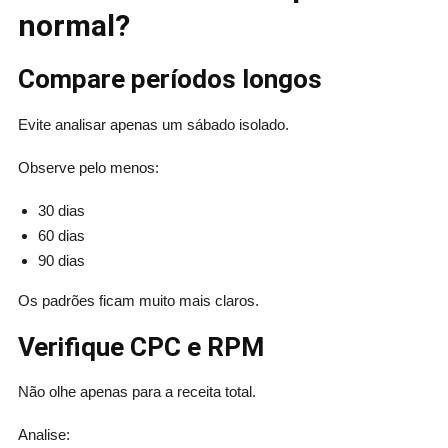
normal?
Compare períodos longos
Evite analisar apenas um sábado isolado.
Observe pelo menos:
30 dias
60 dias
90 dias
Os padrões ficam muito mais claros.
Verifique CPC e RPM
Não olhe apenas para a receita total.
Analise: