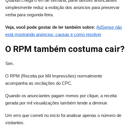
Quando chega o fim de semana, parte desses anunciantes
simplesmente reduz a exibição dos anúncios para preservar
verba para segunda-feira.
Veja, você pode gostar de ler também sobre:
AdSense não
está mostrando anúncios: causas e como resolver
O RPM também costuma cair?
Sim.
O RPM (Receita por Mil Impressões) normalmente
acompanha as oscilações do CPC.
Quando os anunciantes pagam menos por clique, a receita
gerada por mil visualizações também tende a diminuir.
Um erro que cometi no início foi analisar apenas o número de
visitantes.