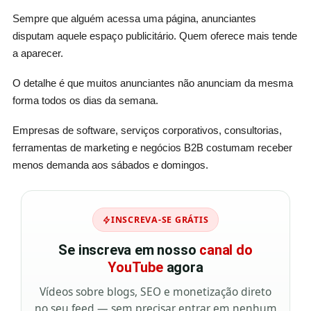
Sempre que alguém acessa uma página, anunciantes
disputam aquele espaço publicitário. Quem oferece mais tende
a aparecer.
O detalhe é que muitos anunciantes não anunciam da mesma
forma todos os dias da semana.
Empresas de software, serviços corporativos, consultorias,
ferramentas de marketing e negócios B2B costumam receber
menos demanda aos sábados e domingos.
INSCREVA-SE GRÁTIS
Se inscreva em nosso
canal do
YouTube
agora
Vídeos sobre blogs, SEO e monetização direto
no seu feed — sem precisar entrar em nenhum