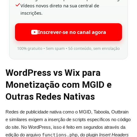
Vídeos novos direto na sua central de
inscrições.
Inscrever-se no canal agora
100% gratuito • Sem spam • Só conteúdo, sem enrolação
WordPress vs Wix para
Monetização com MGID e
Outras Redes Nativas
Redes de publicidade nativa como o MGID, Taboola, Outbrain
e similares exigem a inserção de scripts específicos no código
do site. No WordPress, isso é feito em segundos através da
edição do arquivo
functions.php
, do plugin
Insert Headers