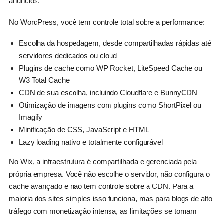
anúncios.
No WordPress, você tem controle total sobre a performance:
Escolha da hospedagem, desde compartilhadas rápidas até
servidores dedicados ou cloud
Plugins de cache como WP Rocket, LiteSpeed Cache ou
W3 Total Cache
CDN de sua escolha, incluindo Cloudflare e BunnyCDN
Otimização de imagens com plugins como ShortPixel ou
Imagify
Minificação de CSS, JavaScript e HTML
Lazy loading nativo e totalmente configurável
No Wix, a infraestrutura é compartilhada e gerenciada pela
própria empresa. Você não escolhe o servidor, não configura o
cache avançado e não tem controle sobre a CDN. Para a
maioria dos sites simples isso funciona, mas para blogs de alto
tráfego com monetização intensa, as limitações se tornam