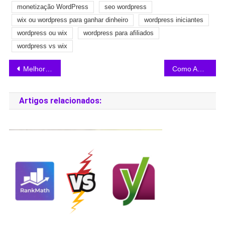
monetização WordPress
seo wordpress
wix ou wordpress para ganhar dinheiro
wordpress iniciantes
wordpress ou wix
wordpress para afiliados
wordpress vs wix
Melhor Hospedagem WordPress para Blog Iniciante
Como Aumentar a Velocidade do WordPress no Celular: Guia Completo
Artigos relacionados: