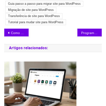
Guia passo a passo para migrar site para WordPress
Migração de site para WordPress
Transferência de site para WordPress
Tutorial para mudar site para WordPress
Como ter o blog citado pelas IA’s e atrair tráfego
Programa de afiliados do mercado livre é bom?
Artigos relacionados: