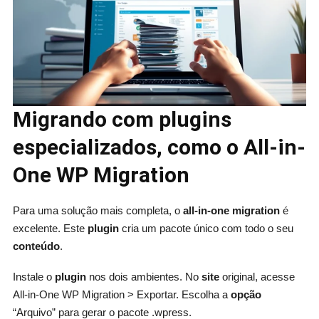
Migrando com plugins
especializados, como o All-in-
One WP Migration
Para uma solução mais completa, o
all-in-one migration
é
excelente. Este
plugin
cria um pacote único com todo o seu
conteúdo
.
Instale o
plugin
nos dois ambientes. No
site
original, acesse
All-in-One WP Migration > Exportar. Escolha a
opção
“Arquivo” para gerar o pacote .wpress.