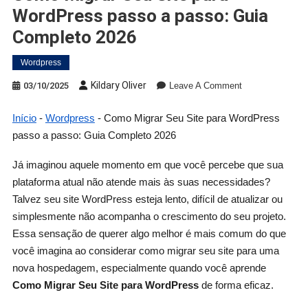
WordPress passo a passo: Guia
Completo 2026
Wordpress
Kildary Oliver
03/10/2025
Leave A Comment
Início
-
Wordpress
-
Como Migrar Seu Site para WordPress
passo a passo: Guia Completo 2026
Já imaginou aquele momento em que você percebe que sua
plataforma atual não atende mais às suas necessidades?
Talvez seu site WordPress esteja lento, difícil de atualizar ou
simplesmente não acompanha o crescimento do seu projeto.
Essa sensação de querer algo melhor é mais comum do que
você imagina ao considerar como migrar seu site para uma
nova hospedagem, especialmente quando você aprende
Como Migrar Seu Site para WordPress
de forma eficaz.