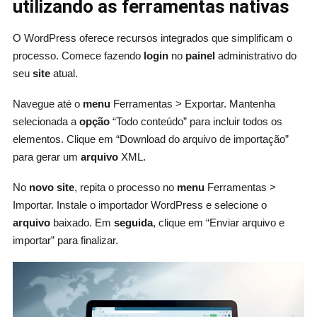
utilizando as ferramentas nativas
O WordPress oferece recursos integrados que simplificam o
processo. Comece fazendo
login
no
painel
administrativo do
seu
site
atual.
Navegue até o
menu
Ferramentas > Exportar. Mantenha
selecionada a
opção
“Todo conteúdo” para incluir todos os
elementos. Clique em “Download do arquivo de importação”
para gerar um
arquivo
XML.
No
novo site
, repita o processo no
menu
Ferramentas >
Importar. Instale o importador WordPress e selecione o
arquivo
baixado. Em
seguida
, clique em “Enviar arquivo e
importar” para finalizar.