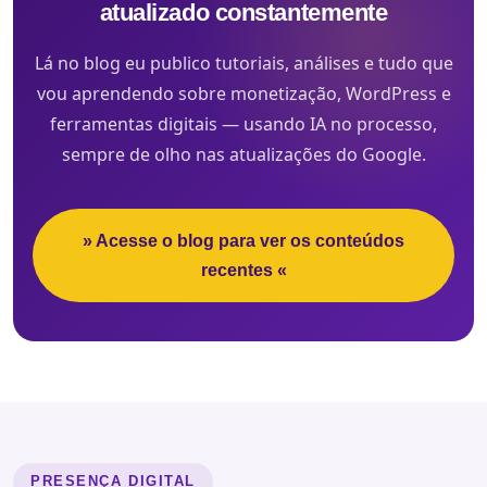
atualizado constantemente
Lá no blog eu publico tutoriais, análises e tudo que
vou aprendendo sobre monetização, WordPress e
ferramentas digitais — usando IA no processo,
sempre de olho nas atualizações do Google.
» Acesse o blog para ver os conteúdos
recentes «
PRESENÇA DIGITAL