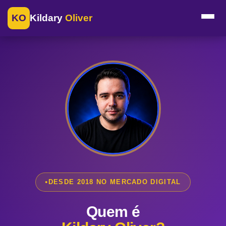
KO
Kildary
Oliver
DESDE 2018 NO MERCADO DIGITAL
Quem é