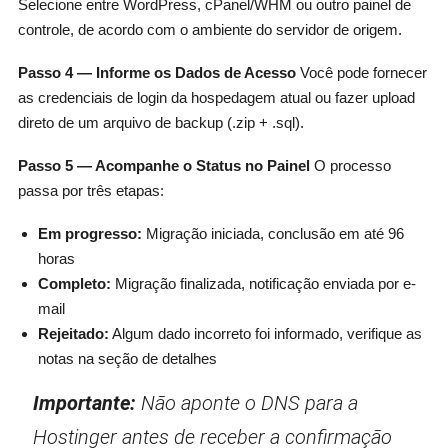
Selecione entre WordPress, cPanel/WHM ou outro painel de
controle, de acordo com o ambiente do servidor de origem.
Passo 4 — Informe os Dados de Acesso
Você pode fornecer
as credenciais de login da hospedagem atual ou fazer upload
direto de um arquivo de backup (.zip + .sql).
Passo 5 — Acompanhe o Status no Painel
O processo
passa por três etapas:
Em progresso:
Migração iniciada, conclusão em até 96
horas
Completo:
Migração finalizada, notificação enviada por e-
mail
Rejeitado:
Algum dado incorreto foi informado, verifique as
notas na seção de detalhes
Importante:
Não aponte o DNS para a
Hostinger antes de receber a confirmação