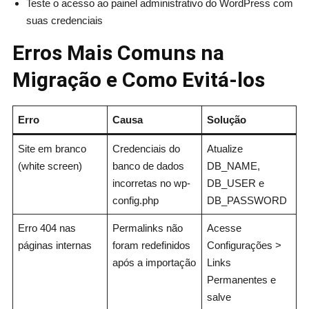
Teste o acesso ao painel administrativo do WordPress com
suas credenciais
Erros Mais Comuns na
Migração e Como Evitá-los
Erro
Causa
Solução
Site em branco
Credenciais do
Atualize
(white screen)
banco de dados
DB_NAME,
incorretas no wp-
DB_USER e
config.php
DB_PASSWORD
Erro 404 nas
Permalinks não
Acesse
páginas internas
foram redefinidos
Configurações >
após a importação
Links
Permanentes e
salve