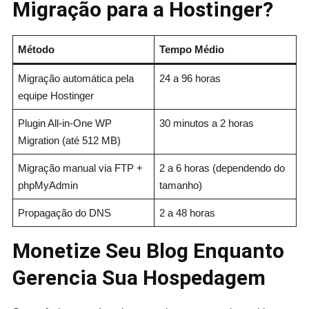
Migração para a Hostinger?
Método
Tempo Médio
Migração automática pela
24 a 96 horas
equipe Hostinger
Plugin All-in-One WP
30 minutos a 2 horas
Migration (até 512 MB)
Migração manual via FTP +
2 a 6 horas (dependendo do
phpMyAdmin
tamanho)
Propagação do DNS
2 a 48 horas
Monetize Seu Blog Enquanto
Gerencia Sua Hospedagem