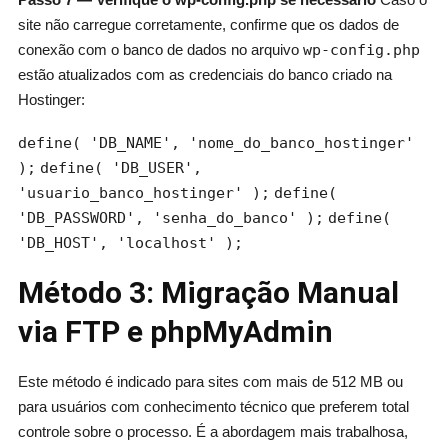
site não carregue corretamente, confirme que os dados de
conexão com o banco de dados no arquivo
wp-config.php
estão atualizados com as credenciais do banco criado na
Hostinger:
define( 'DB_NAME', 'nome_do_banco_hostinger'
);
define( 'DB_USER',
'usuario_banco_hostinger' );
define(
'DB_PASSWORD', 'senha_do_banco' );
define(
'DB_HOST', 'localhost' );
Método 3: Migração Manual
via FTP e phpMyAdmin
Este método é indicado para sites com mais de 512 MB ou
para usuários com conhecimento técnico que preferem total
controle sobre o processo. É a abordagem mais trabalhosa,