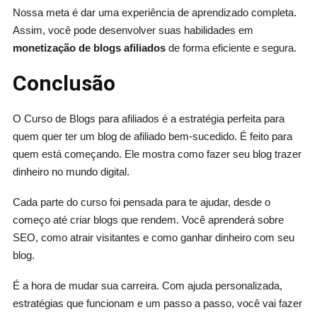
Nossa meta é dar uma experiência de aprendizado completa.
Assim, você pode desenvolver suas habilidades em
monetização de blogs afiliados
de forma eficiente e segura.
Conclusão
O Curso de Blogs para afiliados é a estratégia perfeita para
quem quer ter um blog de afiliado bem-sucedido. É feito para
quem está começando. Ele mostra como fazer seu blog trazer
dinheiro no mundo digital.
Cada parte do curso foi pensada para te ajudar, desde o
começo até criar blogs que rendem. Você aprenderá sobre
SEO, como atrair visitantes e como ganhar dinheiro com seu
blog.
É a hora de mudar sua carreira. Com ajuda personalizada,
estratégias que funcionam e um passo a passo, você vai fazer