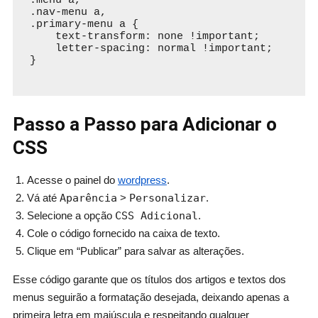
.menu a,

.nav-menu a,

.primary-menu a {

    text-transform: none !important;

    letter-spacing: normal !important;

}

Passo a Passo para Adicionar o
CSS
Acesse o painel do
wordpress
.
Vá até
Aparência
>
Personalizar
.
Selecione a opção
CSS Adicional
.
Cole o código fornecido na caixa de texto.
Clique em “Publicar” para salvar as alterações.
Esse código garante que os títulos dos artigos e textos dos
menus seguirão a formatação desejada, deixando apenas a
primeira letra em maiúscula e respeitando qualquer