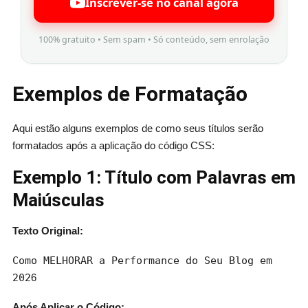
Inscrever-se no canal agora
100% gratuito • Sem spam • Só conteúdo, sem enrolação
Exemplos de Formatação
Aqui estão alguns exemplos de como seus títulos serão
formatados após a aplicação do código CSS:
Exemplo 1: Título com Palavras em
Maiúsculas
Texto Original:
Como MELHORAR a Performance do Seu Blog em
202
6
Após Aplicar o Código: