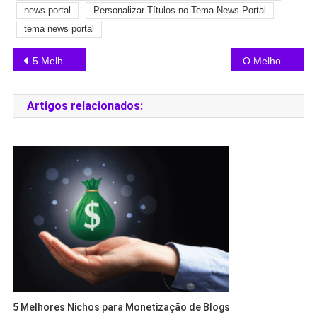
news portal
Personalizar Títulos no Tema News Portal
tema news portal
5 Melhores Temas Gratuitos para Loja Virtual WooCommerce
O Melhor Curso de Blogs para afiliados de 2026
Artigos relacionados:
5 Melhores Nichos para Monetização de Blogs