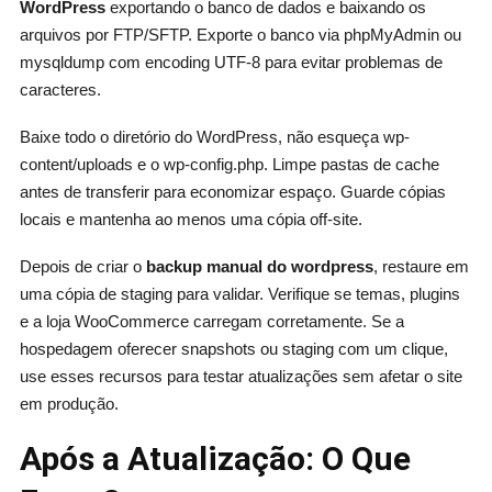
WordPress
exportando o banco de dados e baixando os
arquivos por FTP/SFTP. Exporte o banco via phpMyAdmin ou
mysqldump com encoding UTF-8 para evitar problemas de
caracteres.
Baixe todo o diretório do WordPress, não esqueça wp-
content/uploads e o wp-config.php. Limpe pastas de cache
antes de transferir para economizar espaço. Guarde cópias
locais e mantenha ao menos uma cópia off-site.
Depois de criar o
backup manual do wordpress
, restaure em
uma cópia de staging para validar. Verifique se temas, plugins
e a loja WooCommerce carregam corretamente. Se a
hospedagem oferecer snapshots ou staging com um clique,
use esses recursos para testar atualizações sem afetar o site
em produção.
Após a Atualização: O Que