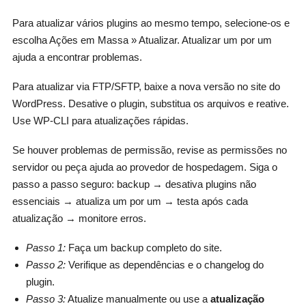
Para atualizar vários plugins ao mesmo tempo, selecione-os e
escolha Ações em Massa » Atualizar. Atualizar um por um
ajuda a encontrar problemas.
Para atualizar via FTP/SFTP, baixe a nova versão no site do
WordPress. Desative o plugin, substitua os arquivos e reative.
Use WP-CLI para atualizações rápidas.
Se houver problemas de permissão, revise as permissões no
servidor ou peça ajuda ao provedor de hospedagem. Siga o
passo a passo seguro: backup → desativa plugins não
essenciais → atualiza um por um → testa após cada
atualização → monitore erros.
Passo 1:
Faça um backup completo do site.
Passo 2:
Verifique as dependências e o changelog do
plugin.
Passo 3:
Atualize manualmente ou use a
atualização