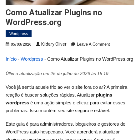
Como Atualizar Plugins no
WordPress.org
Wordpress
Kildary Oliver
05/03/2026
Leave A Comment
Início
-
Wordpress
-
Como Atualizar Plugins no WordPress.org
Última atualização em 25 de julho de 2026 às 15:19
Você já sentiu aquele frio ao ver o site fora do ar? A primeira
reação é buscar soluções rápidas. Atualizar
plugins
wordpress
é uma ação simples e eficaz para evitar esses
problemas. Isso mantém seu site seguro e estável.
Este guia é para administradores, blogueiros e gestores de
WordPress auto-hospedado. Você aprenderá a atualizar
plugins no wordpress.org de forma segura. Aqui, você