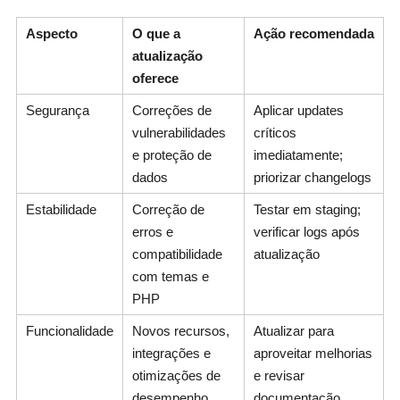
Aspecto
O que a
Ação recomendada
atualização
oferece
Segurança
Correções de
Aplicar updates
vulnerabilidades
críticos
e proteção de
imediatamente;
dados
priorizar changelogs
Estabilidade
Correção de
Testar em staging;
erros e
verificar logs após
compatibilidade
atualização
com temas e
PHP
Funcionalidade
Novos recursos,
Atualizar para
integrações e
aproveitar melhorias
otimizações de
e revisar
desempenho
documentação