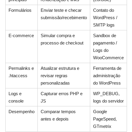
Formulários
Enviar teste e checar
Contato do
submissão/recebimento
WordPress /
SMTP logs
E‑commerce
Simular compra e
Sandbox de
processo de checkout
pagamento /
Logs do
WooCommerce
Permalinks e
Atualizar estrutura e
Ferramenta de
.htaccess
revisar regras
administração
personalizadas
do WordPress
Logs e
Capturar erros PHP e
WP_DEBUG,
console
JS
logs do servidor
Desempenho
Comparar tempos
Google
antes e depois
PageSpeed,
GTmetrix