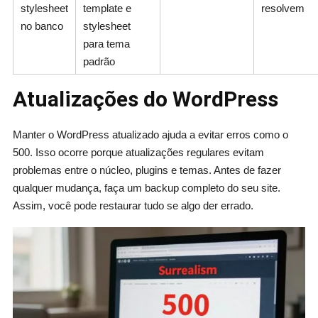
stylesheet
template e
resolvem
no banco
stylesheet
para tema
padrão
Atualizações do WordPress
Manter o WordPress atualizado ajuda a evitar erros como o
500. Isso ocorre porque atualizações regulares evitam
problemas entre o núcleo, plugins e temas. Antes de fazer
qualquer mudança, faça um backup completo do seu site.
Assim, você pode restaurar tudo se algo der errado.