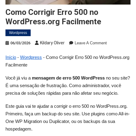
Como Corrigir Erro 500 no
WordPress.org Facilmente
Wordpress
Kildary Oliver
06/03/2026
Leave A Comment
Início
-
Wordpress
-
Como Corrigir Erro 500 no WordPress.org
Facilmente
Você já viu a
mensagem de erro 500 WordPress
no seu site?
É uma sensação de frustração. Como administrador, você
precisa de soluções rápidas para não afetar seu negócio.
Este guia vai te ajudar a corrigir o erro 500 no WordPress.org.
Primeiro, faça um backup do seu site. Use plugins como All-in-
One WP Migration ou Duplicator, ou os backups da sua
hospedagem.