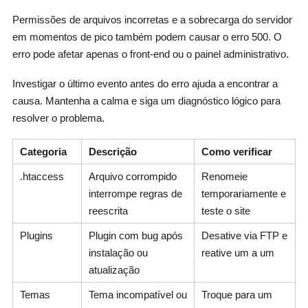
Permissões de arquivos incorretas e a sobrecarga do servidor
em momentos de pico também podem causar o erro 500. O
erro pode afetar apenas o front-end ou o painel administrativo.
Investigar o último evento antes do erro ajuda a encontrar a
causa. Mantenha a calma e siga um diagnóstico lógico para
resolver o problema.
Categoria
Descrição
Como verificar
.htaccess
Arquivo corrompido
Renomeie
interrompe regras de
temporariamente e
reescrita
teste o site
Plugins
Plugin com bug após
Desative via FTP e
instalação ou
reative um a um
atualização
Temas
Tema incompatível ou
Troque para um