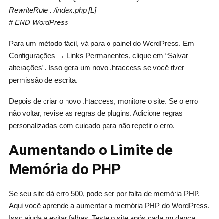
RewriteRule . /index.php [L]
# END WordPress
Para um método fácil, vá para o painel do WordPress. Em
Configurações → Links Permanentes, clique em “Salvar
alterações”. Isso gera um novo .htaccess se você tiver
permissão de escrita.
Depois de criar o novo .htaccess, monitore o site. Se o erro
não voltar, revise as regras de plugins. Adicione regras
personalizadas com cuidado para não repetir o erro.
Aumentando o Limite de
Memória do PHP
Se seu site dá erro 500, pode ser por falta de memória PHP.
Aqui você aprende a aumentar a memória PHP do WordPress.
Isso ajuda a evitar falhas. Teste o site após cada mudança