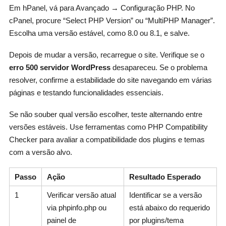
Em hPanel, vá para Avançado → Configuração PHP. No
cPanel, procure “Select PHP Version” ou “MultiPHP Manager”.
Escolha uma versão estável, como 8.0 ou 8.1, e salve.
Depois de mudar a versão, recarregue o site. Verifique se o
erro 500 servidor WordPress
desapareceu. Se o problema
resolver, confirme a estabilidade do site navegando em várias
páginas e testando funcionalidades essenciais.
Se não souber qual versão escolher, teste alternando entre
versões estáveis. Use ferramentas como PHP Compatibility
Checker para avaliar a compatibilidade dos plugins e temas
com a versão alvo.
Passo
Ação
Resultado Esperado
1
Verificar versão atual
Identificar se a versão
via phpinfo.php ou
está abaixo do requerido
painel de
por plugins/tema