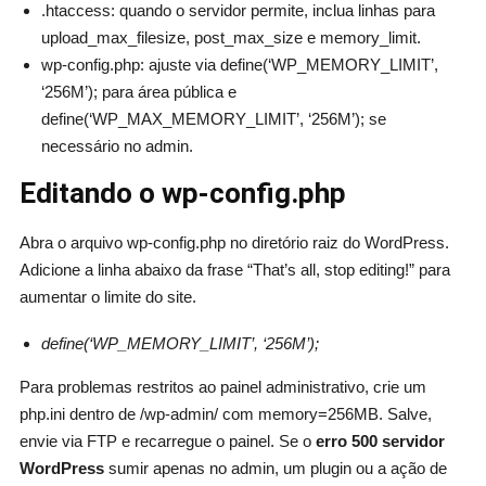
.htaccess: quando o servidor permite, inclua linhas para
upload_max_filesize, post_max_size e memory_limit.
wp-config.php: ajuste via define(‘WP_MEMORY_LIMIT’,
‘256M’); para área pública e
define(‘WP_MAX_MEMORY_LIMIT’, ‘256M’); se
necessário no admin.
Editando o wp-config.php
Abra o arquivo wp-config.php no diretório raiz do WordPress.
Adicione a linha abaixo da frase “That’s all, stop editing!” para
aumentar o limite do site.
define(‘WP_MEMORY_LIMIT’, ‘256M’);
Para problemas restritos ao painel administrativo, crie um
php.ini dentro de /wp-admin/ com memory=256MB. Salve,
envie via FTP e recarregue o painel. Se o
erro 500 servidor
WordPress
sumir apenas no admin, um plugin ou a ação de