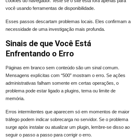
cookies do navegador. Teste se o site está fora apenas para
você usando ferramentas de disponibilidade.
Esses passos descartam problemas locais. Eles confirmam a
necessidade de uma investigação mais profunda.
Sinais de que Você Está
Enfrentando o Erro
Páginas em branco sem conteúdo são um sinal comum.
Mensagens explícitas com “500” mostram o erro. Se ações
administrativas falham somente em certas operações, o
problema pode estar ligado a plugins, tema ou limite de
memória.
Erros intermitentes que aparecem só em momentos de maior
tráfego podem indicar sobrecarga no servidor. Se o problema
surge após instalar ou atualizar um plugin, lembre-se disso ao
seguir o passo a passo para corrigir o erro.