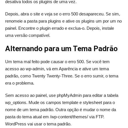
desativa todos os plugins de uma vez.
Depois, abra o site e veja se o erro 500 desapareceu. Se sim,
renomeie a pasta para plugins e ative os plugins um por um no
painel. Encontre o plugin errado e exclua-o. Depois, instale
uma versão compatível.
Alternando para um Tema Padrão
Um tema mal feito pode causar o erro 500. Se você tem
acesso ao wp-admin, vá em Aparência e ative um tema
padrão, como Twenty Twenty-Three. Se o erro sumir, o tema
era o problema.
Sem acesso ao painel, use phpMyAdmin para editar a tabela
wp_options. Mude os campos template e stylesheet para o
nome de um tema padrão. Outra opção é mudar o nome da
pasta do tema atual em /wp-content/themes/ via FTP.
WordPress vai usar o tema padrão.