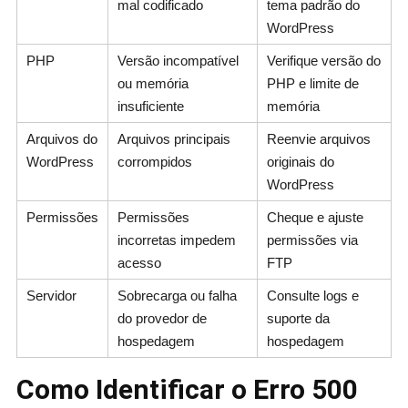
mal codificado
tema padrão do
WordPress
PHP
Versão incompatível
Verifique versão do
ou memória
PHP e limite de
insuficiente
memória
Arquivos do
Arquivos principais
Reenvie arquivos
WordPress
corrompidos
originais do
WordPress
Permissões
Permissões
Cheque e ajuste
incorretas impedem
permissões via
acesso
FTP
Servidor
Sobrecarga ou falha
Consulte logs e
do provedor de
suporte da
hospedagem
hospedagem
Como Identificar o Erro 500