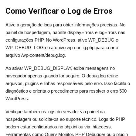
Como Verificar o Log de Erros
Ative a geração de logs para obter informações precisas. No
painel de hospedagem, habilite displayErrors e logErrors nas
configurações PHP. No WordPress, ative WP_DEBUG e
WP_DEBUG_LOG no arquivo wp-config.php para criar o
arquivo /wp-content/debug.log.
Ao ativar WP_DEBUG_DISPLAY, exiba mensagens no
navegador apenas quando for seguro. O debug.log reúne
arquivos, plugins e linhas responsáveis pelo erro. Isso facilita o
diagnóstico e orienta o procedimento para resolver o erro 500
WordPress.
Verifique também os logs do servidor via painel da
hospedagem ou solicite-os ao suporte técnico. Logs do PHP
podem estar configurados no php.ini ou via .htaccess.
Ferramentas como Query Monitor, PHP Debugger ou o plugin