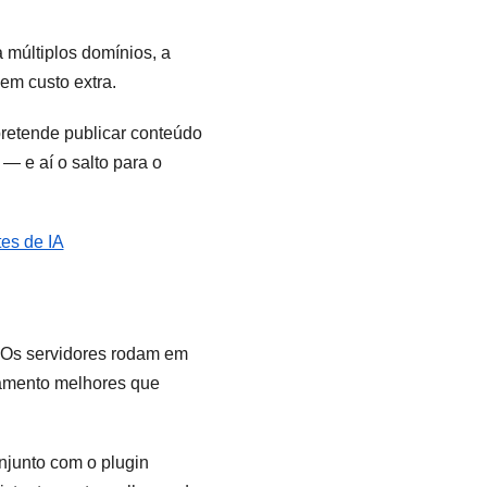
 múltiplos domínios, a
em custo extra.
pretende publicar conteúdo
— e aí o salto para o
es de IA
 Os servidores rodam em
gamento melhores que
njunto com o plugin