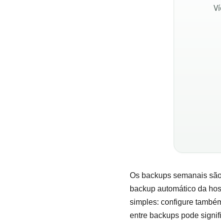
Ví
Os backups semanais são 
backup automático da hos
simples: configure també
entre backups pode signif