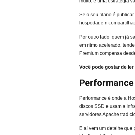
muito, é uma estratégia vá
Se o seu plano é publicar
hospedagem compartilhada
Por outro lado, quem já s
em ritmo acelerado, tende
Premium compensa desde 
Você pode gostar de le
Performance 
Performance é onde a Hos
discos SSD e usam a infr
servidores Apache tradici
E aí vem um detalhe que 