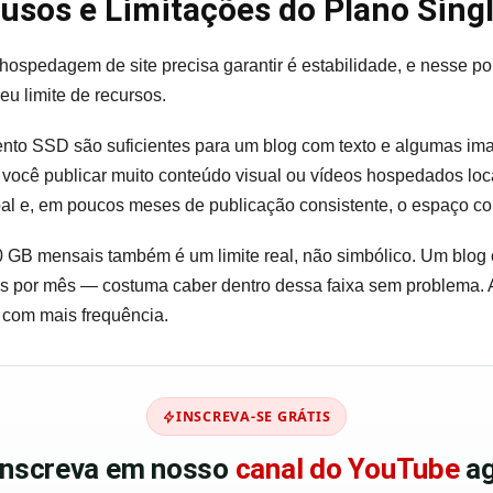
usos e Limitações do Plano Sing
 hospedagem de site precisa garantir é estabilidade, e nesse 
eu limite de recursos.
to SSD são suficientes para um blog com texto e algumas im
 você publicar muito conteúdo visual ou vídeos hospedados loca
oal e, em poucos meses de publicação consistente, o espaço co
0 GB mensais também é um limite real, não simbólico. Um blo
itas por mês — costuma caber dentro dessa faixa sem problema. 
e com mais frequência.
INSCREVA-SE GRÁTIS
 inscreva em nosso
canal do YouTube
ag