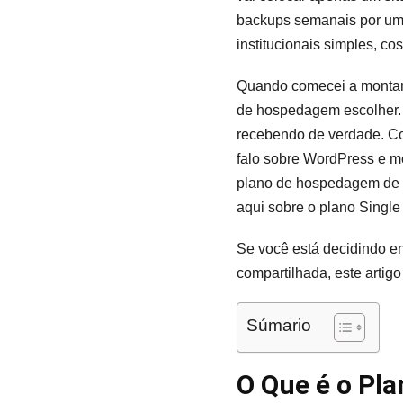
backups semanais por um 
institucionais simples, cos
Quando comecei a montar m
de hospedagem escolher. 
recebendo de verdade. Co
falo sobre WordPress e mo
plano de hospedagem de u
aqui sobre o plano Single
Se você está decidindo en
compartilhada, este artigo
Súmario
O Que é o Pla