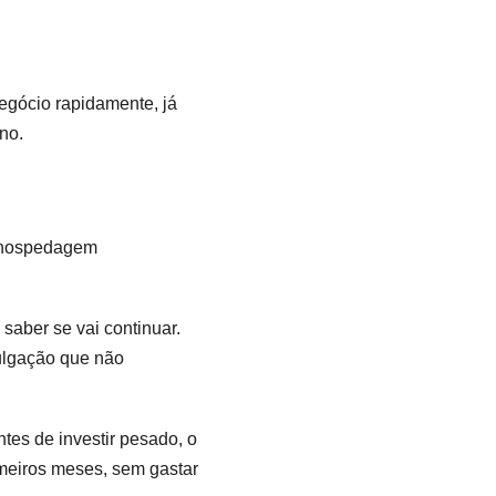
egócio rapidamente, já
no.
de hospedagem
 saber se vai continuar.
ulgação que não
tes de investir pesado, o
meiros meses, sem gastar