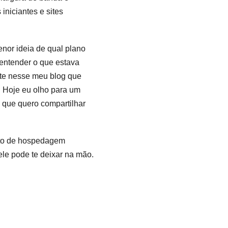
niciantes e sites
enor ideia de qual plano
entender o que estava
te nesse meu blog que
. Hoje eu olho para um
 que quero compartilhar
usto de hospedagem
ele pode te deixar na mão.