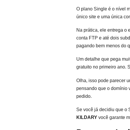
O plano Single é o nível
único site e uma única co
Na prática, ele entrega o 
conta FTP e até dois sub
pagando bem menos do qu
Um detalhe que pega muit
gratuito no primeiro ano.
Olha, isso pode parecer 
pensando que o domínio vi
pedido.
Se você já decidiu que o 
KILDARY
você garante ma