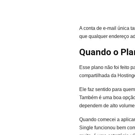
A conta de e-mail única t
que qualquer endereço adi
Quando o Pla
Esse plano não foi feito 
compartilhada da Hostinge
Ele faz sentido para quem 
Também é uma boa opção p
dependem de alto volume 
Quando comecei a aplicar 
Single funcionou bem com