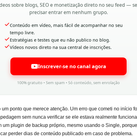
deos sobre blogs, SEO e monetização direto no seu feed — 
precisar entrar em nenhum grupo.
Conteúdo em vídeo, mais fácil de acompanhar no seu
tempo livre.
Estratégias e testes que eu não publico no blog.
Vídeos novos direto na sua central de inscrições.
Inscrever-se no canal agora
100% gratuito • Sem spam • Só conteúdo, sem enrolação
um ponto que merece atenção. Um erro que cometi no início fo
pedagem sem nunca verificar se ele estava realmente funciona
m um plugin de backup próprio, mesmo usando o Single, porqu
icar perder dias de conteúdo publicado em caso de problema.