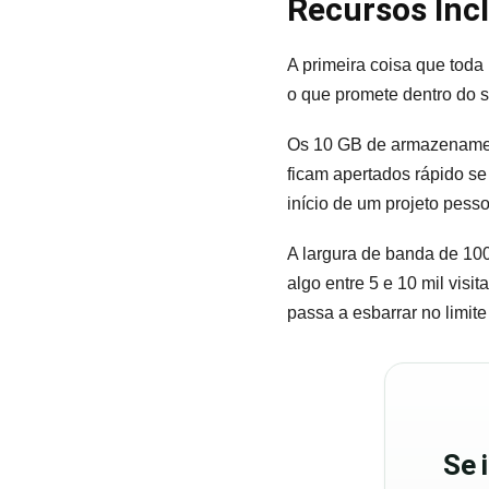
Recursos Incl
A primeira coisa que toda
o que promete dentro do s
Os 10 GB de armazenamen
ficam apertados rápido se
início de um projeto pess
A largura de banda de 10
algo entre 5 e 10 mil vis
passa a esbarrar no limit
Se