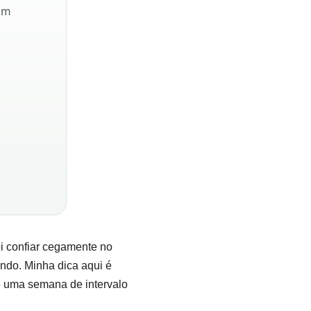
sem
i confiar cegamente no
ndo. Minha dica aqui é
e uma semana de intervalo