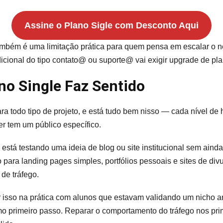
Assine o Plano Sigle com Desconto Aqui
ambém é uma limitação prática para quem pensa em escalar o n
cional do tipo contato@ ou suporte@ vai exigir upgrade de pla
no Single Faz Sentido
para todo tipo de projeto, e está tudo bem nisso — cada nível 
r tem um público específico.
está testando uma ideia de blog ou site institucional sem ainda
ara landing pages simples, portfólios pessoais e sites de div
de tráfego.
isso na prática com alunos que estavam validando um nicho an
o primeiro passo. Reparar o comportamento do tráfego nos pri