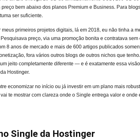
preço bem abaixo dos planos Premium e Business. Para blogs i
tuma ser suficiente.
eus primeiros projetos digitais, lá em 2018, eu não tinha a m
Pesquisava preço, via uma promoção bonita e contratava sem 
m 8 anos de mercado e mais de 600 artigos publicados somen
netização, fora vários outros blogs de outros nichos que tenho
m jeito completamente diferente — e é exatamente essa visão
 da Hostinger.
tre economizar no início ou já investir em um plano mais rob
 vai te mostrar com clareza onde o Single entrega valor e onde 
no Single da Hostinger