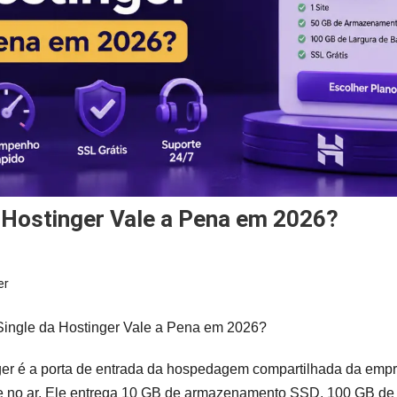
a Hostinger Vale a Pena em 2026?
er
Single da Hostinger Vale a Pena em 2026?
ger é a porta de entrada da hospedagem compartilhada da empr
te no ar. Ele entrega 10 GB de armazenamento SSD, 100 GB de 