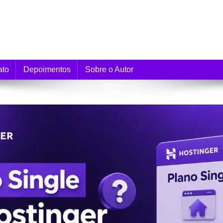
e Monetização
ato
Depoimentos
Sobre o Autor