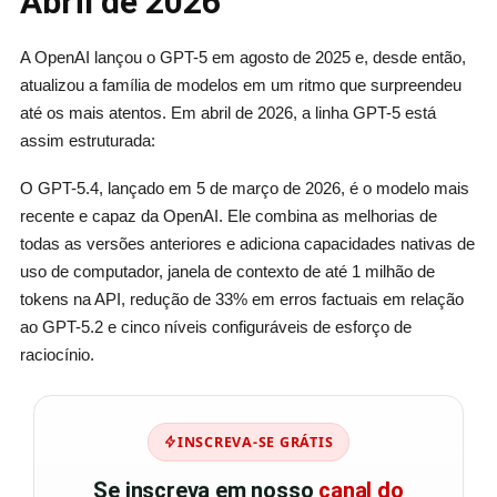
Abril de 2026
A OpenAI lançou o GPT-5 em agosto de 2025 e, desde então,
atualizou a família de modelos em um ritmo que surpreendeu
até os mais atentos. Em abril de 2026, a linha GPT-5 está
assim estruturada:
O GPT-5.4, lançado em 5 de março de 2026, é o modelo mais
recente e capaz da OpenAI. Ele combina as melhorias de
todas as versões anteriores e adiciona capacidades nativas de
uso de computador, janela de contexto de até 1 milhão de
tokens na API, redução de 33% em erros factuais em relação
ao GPT-5.2 e cinco níveis configuráveis de esforço de
raciocínio.
INSCREVA-SE GRÁTIS
Se inscreva em nosso
canal do