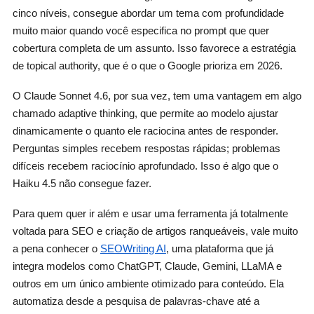
cinco níveis, consegue abordar um tema com profundidade
muito maior quando você especifica no prompt que quer
cobertura completa de um assunto. Isso favorece a estratégia
de topical authority, que é o que o Google prioriza em 2026.
O Claude Sonnet 4.6, por sua vez, tem uma vantagem em algo
chamado adaptive thinking, que permite ao modelo ajustar
dinamicamente o quanto ele raciocina antes de responder.
Perguntas simples recebem respostas rápidas; problemas
difíceis recebem raciocínio aprofundado. Isso é algo que o
Haiku 4.5 não consegue fazer.
Para quem quer ir além e usar uma ferramenta já totalmente
voltada para SEO e criação de artigos ranqueáveis, vale muito
a pena conhecer o
SEOWriting AI
, uma plataforma que já
integra modelos como ChatGPT, Claude, Gemini, LLaMA e
outros em um único ambiente otimizado para conteúdo. Ela
automatiza desde a pesquisa de palavras-chave até a