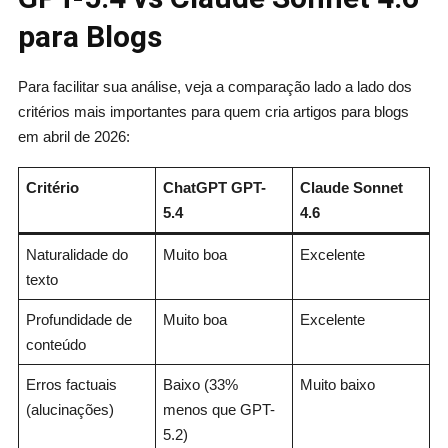
para Blogs
Para facilitar sua análise, veja a comparação lado a lado dos
critérios mais importantes para quem cria artigos para blogs
em abril de 2026:
Critério
ChatGPT GPT-
Claude Sonnet
5.4
4.6
Naturalidade do
Muito boa
Excelente
texto
Profundidade de
Muito boa
Excelente
conteúdo
Erros factuais
Baixo (33%
Muito baixo
(alucinações)
menos que GPT-
5.2)