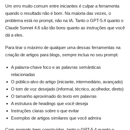
Um erro muito comum entre iniciantes é culpar a ferramenta
quando o resultado não é bom. Na maioria das vezes, o
problema está no prompt, não na IA. Tanto o GPT-5.4 quanto o
Claude Sonnet 4.6 são tão bons quanto as instruções que você
dá a eles.
Para tirar o máximo de qualquer uma dessas ferramentas na
criação de artigos para blogs, sempre inclua no seu prompt:
A palavra-chave foco e as palavras semânticas
relacionadas
O público-alvo do artigo (iniciante, intermediário, avançado)
O tom de voz desejado (informal, técnico, acolhedor, direto)
O tamanho aproximado do texto em palavras
A estrutura de headings que você deseja
Instruções claras sobre o que evitar
Exemplos de artigos similares que você admira
Com prompts bem construídos, tanto o GPT-5.4 quanto o