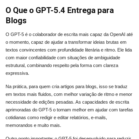
O Que o GPT-5.4 Entrega para
Blogs
O GPT-5 é o colaborador de escrita mais capaz da OpenAI até
o momento, capaz de ajudar a transformar ideias brutas em
textos convincentes com profundidade literária e ritmo. Ele lida
com maior confiabilidade com situações de ambiguidade
estrutural, combinando respeito pela forma com clareza
expressiva.
Na prática, para quem cria artigos para blogs, isso se traduz
em textos mais fluidos, com melhor variação de ritmo e menor
necessidade de edições pesadas. As capacidades de escrita
aprimoradas do GPT-5 o tornam melhor em ajudar com tarefas
cotidianas como redigir e editar relatórios, e-mails,
memorandos e muito mais.
Outro ponto importante: o GPT-5 foi desenvolvido para reduzir