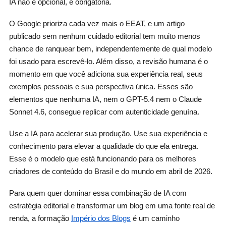
IA não é opcional, é obrigatória.
O Google prioriza cada vez mais o EEAT, e um artigo
publicado sem nenhum cuidado editorial tem muito menos
chance de ranquear bem, independentemente de qual modelo
foi usado para escrevê-lo. Além disso, a revisão humana é o
momento em que você adiciona sua experiência real, seus
exemplos pessoais e sua perspectiva única. Esses são
elementos que nenhuma IA, nem o GPT-5.4 nem o Claude
Sonnet 4.6, consegue replicar com autenticidade genuína.
Use a IA para acelerar sua produção. Use sua experiência e
conhecimento para elevar a qualidade do que ela entrega.
Esse é o modelo que está funcionando para os melhores
criadores de conteúdo do Brasil e do mundo em abril de 2026.
Para quem quer dominar essa combinação de IA com
estratégia editorial e transformar um blog em uma fonte real de
renda, a formação
Império dos Blogs
é um caminho