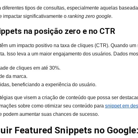
 diferentes tipos de consultas, especialmente aquelas baseada
 impactar significativamente o
ranking zero google
.
ippets na posição zero e no CTR
têm um impacto positivo na taxa de cliques (CTR). Quando um 
nta. Isso leva a um maior engajamento dos usuários. Dados mo
ade de cliques em até 30%.
de da marca.
idas, beneficiando a experiência do usuário.
ratégias que visem a criação de conteúdo que possa ser destac
ormações sobre como otimizar seu conteúdo para
snippet em de
ue podem aumentar suas chances de sucesso.
ir Featured Snippets no Google