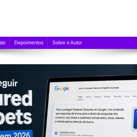
e Monetização
ato
Depoimentos
Sobre o Autor