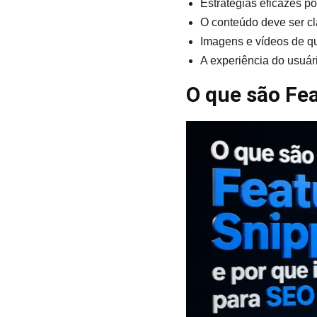
Estratégias eficazes p
O conteúdo deve ser cl
Imagens e vídeos de q
A experiência do usuá
O que são Fe