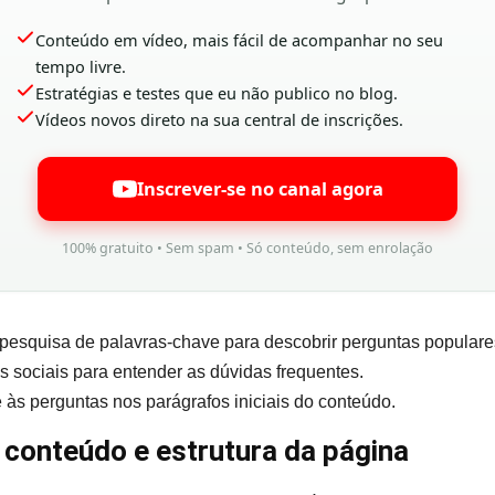
Conteúdo em vídeo, mais fácil de acompanhar no seu
tempo livre.
Estratégias e testes que eu não publico no blog.
Vídeos novos direto na sua central de inscrições.
Inscrever-se no canal agora
100% gratuito • Sem spam • Só conteúdo, sem enrolação
e pesquisa de palavras-chave para descobrir perguntas populare
s sociais para entender as dúvidas frequentes.
às perguntas nos parágrafos iniciais do conteúdo.
conteúdo e estrutura da página