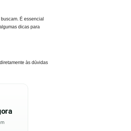
s buscam. É essencial
 algumas dicas para
 diretamente às dúvidas
ora
sem