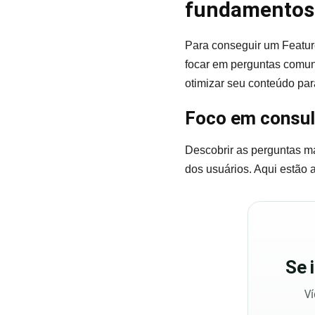
fundamentos 
Para conseguir um Featur
focar em perguntas comun
otimizar seu conteúdo par
Foco em consul
Descobrir as perguntas ma
dos usuários. Aqui estão 
Se
Ví