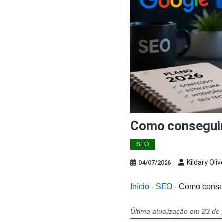
Como consegui
SEO
Kildary Oliv
04/07/2026
Início
-
SEO
-
Como conseg
Última atualização em 23 de 