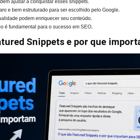
odem ajudar a conquistar esses snippets.
aro e bem estruturado para ser escolhido pelo Google.
ualidade podem enriquecer seu conteúdo.
rio é fundamental para o sucesso em SEO.
atured Snippets e por que impor