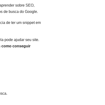
aprender sobre SEO,
os de busca do Google.
cia de ter um snippet em
la pode ajudar seu site.
s
como conseguir
usca.