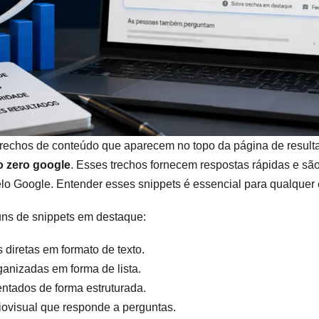
rechos de conteúdo que aparecem no topo da página de result
o zero google
. Esses trechos fornecem respostas rápidas e sã
elo Google. Entender esses snippets é essencial para qualquer
uns de snippets em destaque:
diretas em formato de texto.
anizadas em forma de lista.
tados de forma estruturada.
ovisual que responde a perguntas.