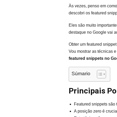
Às vezes, penso em como
descobri os featured snip
Eles são muito importante
destaque no Google vai a
Obter um featured snippet
Vou mostrar as técnicas e
featured snippets no Go
Súmario
Principais P
Featured snippets são 
A posição zero é crucia