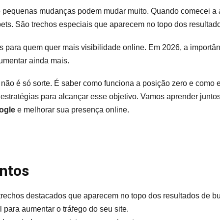
 pequenas mudanças podem mudar muito. Quando comecei a 
pets. São trechos especiais que aparecem no topo dos resultad
s para quem quer mais visibilidade online. Em 2026, a importân
umentar ainda mais.
 não é só sorte. É saber como funciona a posição zero e como e
 estratégias para alcançar esse objetivo. Vamos aprender junto
ogle
e melhorar sua presença online.
ontos
trechos destacados que aparecem no topo dos resultados de b
l para aumentar o tráfego do seu site.