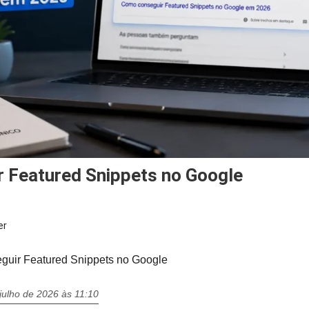
r Featured Snippets no Google
er
uir Featured Snippets no Google
julho de 2026 às 11:10