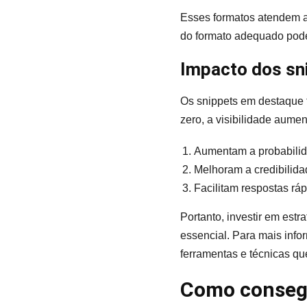
Esses formatos atendem a
do formato adequado pode
Impacto dos sn
Os snippets em destaque 
zero, a visibilidade aume
Aumentam a probabilid
Melhoram a credibilida
Facilitam respostas ráp
Portanto, investir em est
essencial. Para mais inf
ferramentas e técnicas q
Como consegu