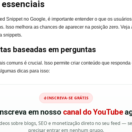
essenciais
ed Snippet no Google, é importante entender o que os usuário
s. Isso melhora as chances de aparecer na posição zero. Veja
a snippets.
tas baseadas em perguntas
is comuns é crucial. Isso permite criar conteúdo que responda
algumas dicas para isso:
INSCREVA-SE GRÁTIS
 inscreva em nosso
canal do YouTube
ag
deos sobre blogs, SEO e monetização direto no seu feed — 
precisar entrar em nenhum grupo.